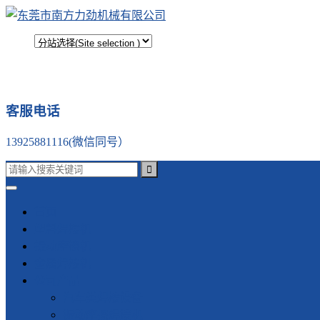
客服电话
13925881116(微信同号）
首页
塑料焊接机
振动摩擦机
金属焊接机
公司产品
汽车类焊接设备
振动摩擦焊接机