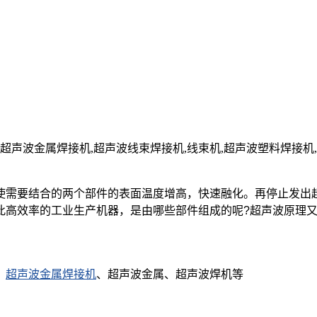
波金属焊接机,超声波线束焊接机,线束机,超声波塑料焊接机,超声波手
使需要结合的两个部件的表面温度增高，快速融化。再停止发出
此高效率的工业生产机器，是由哪些部件组成的呢?超声波
原理
、
超声波金属焊接机
、超声波金属
、超声波焊机等