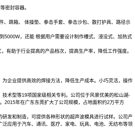
瓶等密封容器。
配件、跳箱、 体操垫、拳击手套、拳击沙包、散打护具、路径示
到5000W，还能 根据用户需要设计制作槽式、浸没式、加热式
艺，有助于行业提高的产品档次，提高生产率，降低工作强度。
，为企业提供高效的焊接方法，降低生产成本。小巧灵活，操作
技术型等19项国家级相关专利。公司位于风景优美的松山湖-
。2015年在广东东莞扩大了公司规模，占地面积约2万平方
的研发和制造，可提供各种形状的超声波模具进行试样。公司产
广泛应用于汽车、通讯、医疗、家电、玩具、电池、无纺布等领