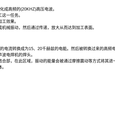
成高频的(20KHZ)高压电波。
工这一任务。
加工效果。
成机械振动，然后通过传递，放大从而达到加工表面。
兹的电流转换成为15、20千赫兹的电能。然后被转换过来的高频
声波电焊机的焊头。
结合部，在此区域，振动的能量会被通过摩擦震动等方式将其进
体。