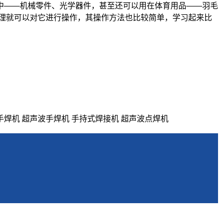
中——机械零件、光学器件，甚至还可以用在体育用品——羽毛
处理就可以对它进行操作，其操作方法也比较简单，学习起来比
手焊机 超声波手焊机 手持式焊接机 超声波点焊机