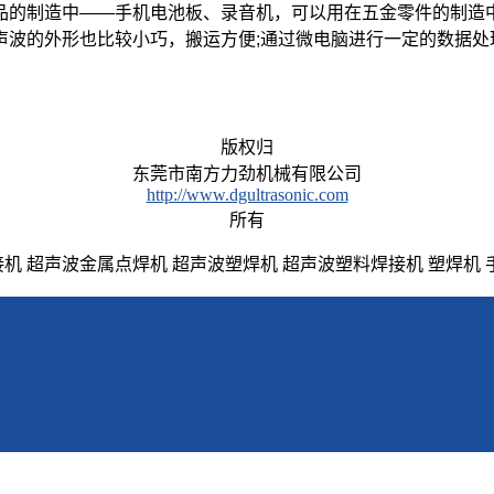
品的制造中——手机电池板、录音机，可以用在五金零件的制造
声波
的外形也比较小巧，搬运方便;通过微电脑进行一定的数据
版权归
东莞市南方力劲机械有限公司
http://www.dgultrasonic.com
所有
机 超声波金属点焊机 超声波塑焊机 超声波塑料焊接机 塑焊机 