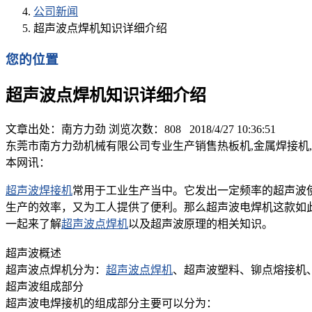
公司新闻
超声波点焊机知识详细介绍
您的位置
超声波点焊机知识详细介绍
文章出处：南方力劲 浏览次数：
808
2018/4/27 10:36:51
东莞市南方力劲机械有限公司专业生产销售热板机,金属焊接机,超声
本网讯：
超声波焊接机
常用于工业生产当中。它发出一定频率的超声波
生产的效率，又为工人提供了便利。那么超声波电焊机这款如
一起来了解
超声波点焊机
以及超声波
原理的相关知识。
超声波
概述
超声波点焊机分为：
超声波点焊机
、超声波塑料
、铆点熔接机
超声波
组成部分
超声波电焊接机的组成部分主要可以分为：