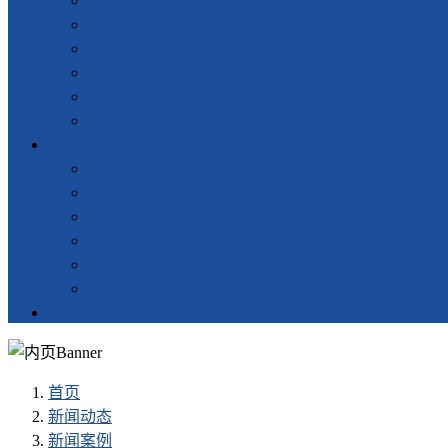
超声波塑料焊接机
超声波点焊机
塑料热板焊接机
超声波自动化设备
旋熔机
振动摩擦焊接机
关于我们
企业简介
联系我们
企业文化
组织架构
公司荣誉
服务网点
留言反馈
首页
新闻动态
新闻案例