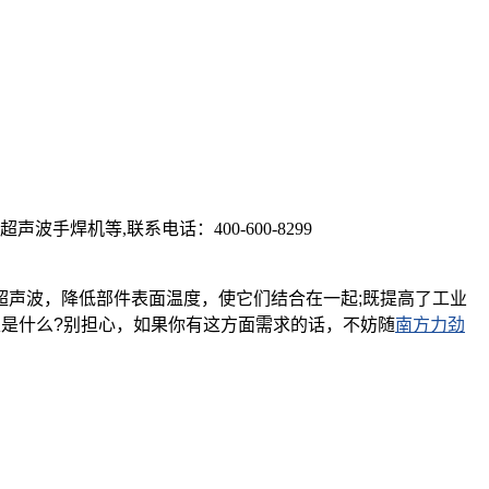
焊机等,联系电话：400-600-8299
超声波，降低部件表面温度，使它们结合在一起;既提高了工业
又是什么?别担心，如果你有这方面需求的话，不妨随
南方力劲