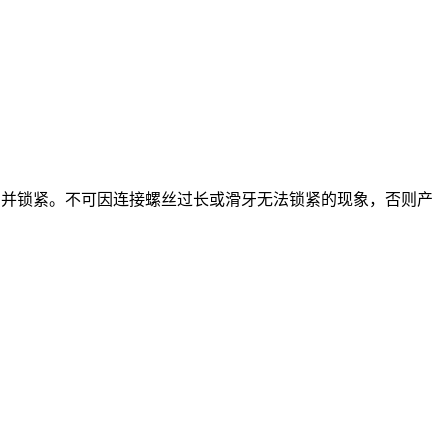
，并锁紧。不可因连接螺丝过长或滑牙无法锁紧的现象，否则产