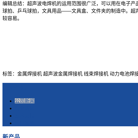
编辑总结：超声波电焊机的运用范围很广泛，可以用在电子产
球拍、乒乓球拍，文具用品——文具盒、文件夹的制造中。超
较容易。
标签：金属焊接机 超声波金属焊接机 线束焊接机 动力电池焊接
快捷导航
公司新闻
行业新闻
技术支持
客户案例
新产品