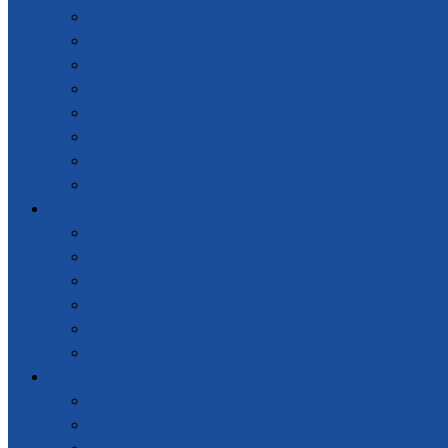
热板热铆焊接机
超声波金属焊接机
超声波塑料焊接机
超声波点焊机
工业自动化设备
旋熔机
超声波口罩机
超声波清洗机
资讯中心
新闻案例
公司新闻
行业新闻
技术支持
客户案例
产品说明书
视频中心
超声波金属焊接机
超声波线束焊接机