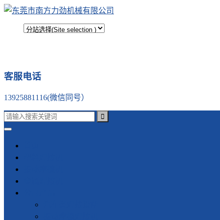
客服电话
13925881116(微信同号）
首页
塑料焊接机
振动摩擦机
金属焊接机
公司产品
汽车类焊接设备
振动摩擦焊接机