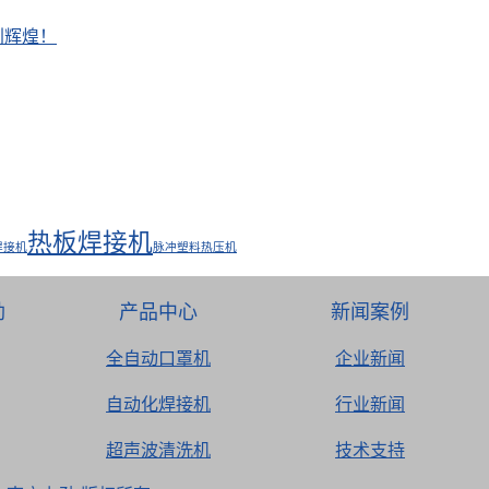
创辉煌！
热板焊接机
焊接机
脉冲塑料热压机
劲
产品中心
新闻案例
全自动口罩机
企业新闻
自动化焊接机
行业新闻
超声波清洗机
技术支持