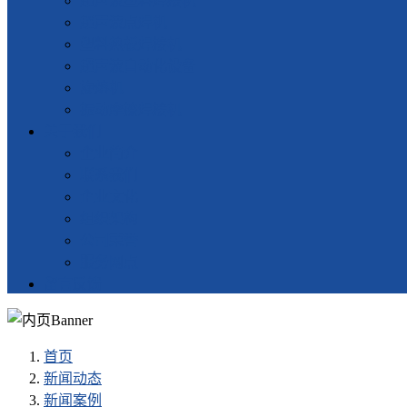
超声波塑料焊接机
超声波点焊机
塑料热板焊接机
超声波自动化设备
旋熔机
振动摩擦焊接机
关于我们
企业简介
联系我们
企业文化
组织架构
公司荣誉
服务网点
留言反馈
首页
新闻动态
新闻案例