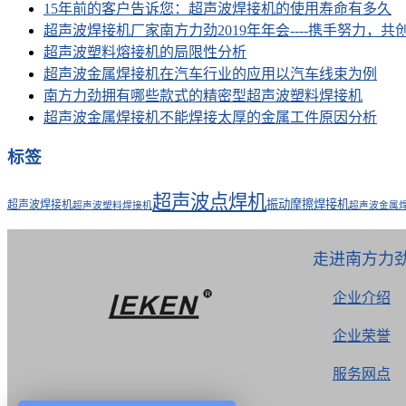
15年前的客户告诉您：超声波焊接机的使用寿命有多久
超声波焊接机厂家南方力劲2019年年会----携手努力，共
超声波塑料熔接机的局限性分析
超声波金属焊接机在汽车行业的应用以汽车线束为例
南方力劲拥有哪些款式的精密型超声波塑料焊接机
超声波金属焊接机不能焊接太厚的金属工件原因分析
标签
超声波点焊机
振动摩擦焊接机
超声波焊接机
超声波塑料焊接机
超声波金属
走进南方力
企业介绍
企业荣誉
服务网点