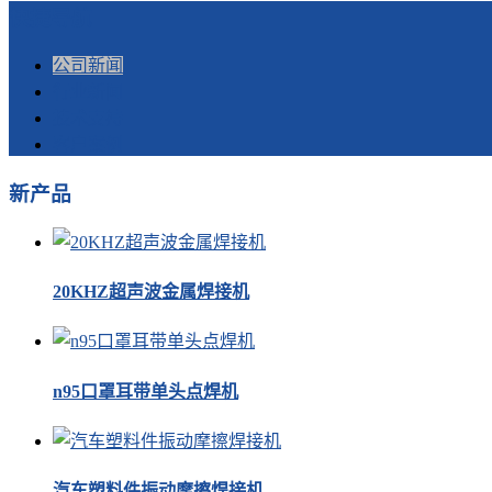
快捷导航
公司新闻
行业新闻
技术支持
客户案例
新产品
20KHZ超声波金属焊接机
n95口罩耳带单头点焊机
汽车塑料件振动摩擦焊接机