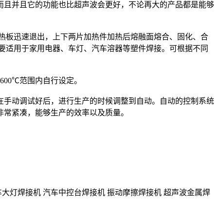
而且并且它的功能也比超声波会更好，不论再大的产品都是能够
加热板迅速退出，上下两片加热件加热后熔融面熔合、固化、合
要适用于家用电器、车灯、汽车溶器等塑件焊接。可根据不同
00℃范围内自行设定。
在手动调试好后，进行生产的时候调整到自动。自动的控制系统
非常紧凑，能够生产的效率以及质量。
车大灯焊接机 汽车中控台焊接机 振动摩擦焊接机 超声波金属焊