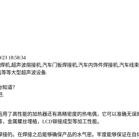
/23 18:58:34
机,超声波熔接机,汽车门板焊接机,汽车内饰件焊接机,汽车线束
机等等大型超声波设备.
你知道？
.
运用了高性能的加热器还有高精密度的热电偶，它可以准确无误
，金属螺丝埋植，LCD铆接成型等加工性能。
焊接的。在焊接之后能够确保产品的水气密。牢度能够保证在自体