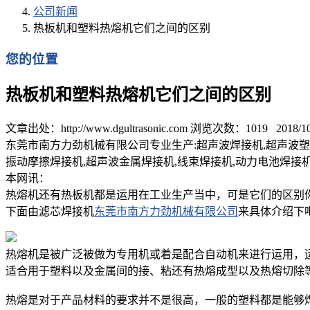
公司新闻
热板机和塑料热熔机它们之间的区别
您的位置
热板机和塑料热熔机它们之间的区别
文章出处：http://www.dgultrasonic.com 浏览次数：
1019
2018/10
东莞市南方力劲机械有限公司专业生产:超声波焊接机,超声波塑焊
振动摩擦焊接机,超声波金属焊接机,线束焊接机,动力电池焊接
本网讯：
热熔机还有热板机都是运用在工业生产当中，可是它们的区别
下面由滤芯焊接机
东莞市南方力劲机械有限公司
来具体介绍下吧
热熔机是被广泛被做为专用机或着是配合自动机来进行运用，
适合用于塑料以及金属间的接、粘还有热熔成型以及热熔切除等
热熔是对于产品材料的要求并不是很高，一般的塑料都是能够