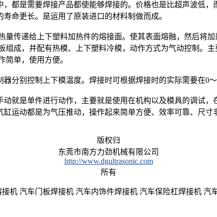
中，都是需要焊接产品都使能够焊接的。价格也是比超声波低，
的寿命更长。是运用了原装进口的材料制做而成。
的热量传递给上下塑料加热件的熔接面。使其表面熔融，然后将
块板组成，并配有热模、上下塑料冷模，动作方式为气动控制。主
作简单，使用方便。
器分别控制上下模温度。焊接时可根据焊接时的实际需要在0～6
手动就是单件进行动作，主要就是使用在机构以及模具的调试，
气缸运动都是为气压推动，操作起来简单方便、效率可靠、尺寸
版权归
东莞市南方力劲机械有限公司
http://www.dgultrasonic.com
所有
接机 汽车门板焊接机 汽车内饰件焊接机 汽车保险杠焊接机 汽