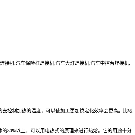
焊接机,汽车保险杠焊接机,汽车大灯焊接机,汽车中控台焊接机,
的去控制加热的温度，可以使加工更加稳定化效率会更高。比较
的80%以上。可以用电热式的原理来进行热熔。它的用途十分