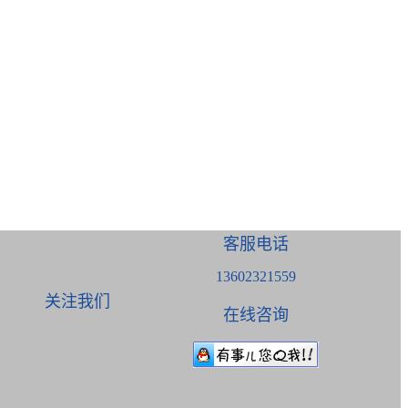
客服电话
13602321559
关注我们
在线咨询