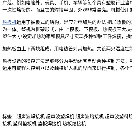
广范。例如电脑外，玩具、手机、车辆等每个具有塑胶行业当
一次性熔接的。而且它的焊接牢固，外观非常漂亮。机械使用
热板机
运用了抽板式的结构，是应为电加热的办法 把加热板
为一体。整机为框架形式，由 上模板、下模板、热模板三大
塑件大 小设定加热功率和模具尺寸实现多种塑胶工件焊接，操
加热板由上下两块组成，用电热管对其加热。共设两只温度控制
热板设备的操控方法是能够分为手动还有自动两种控制方法，
运用可编程为控制器以及触模屏人机的界面来进行控制，各个
标签：超声波焊接机 超声波塑焊机 超声波熔接机 超声波塑料熔
接机 塑料垫板机 垫板焊接机 热板熔接机