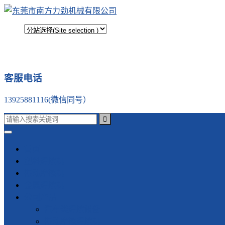
客服电话
13925881116(微信同号）
首页
塑料焊接机
振动摩擦机
金属焊接机
公司产品
汽车类焊接设备
振动摩擦焊接机