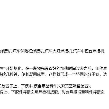
焊接机,汽车保险杠焊接机,汽车大灯焊接机,汽车中控台焊接机,
塑料开始熔化。在一段预先设置好的加热时间过去之后，工件表
持续几秒钟，使其凝固成型，这样就形成一个坚固的分子链，达
放置于上、下模中(模自带塑料件夹紧真空吸盘装置)；
使得上、下胶件焊接面与热板相接触，对要焊接得塑料件焊接面