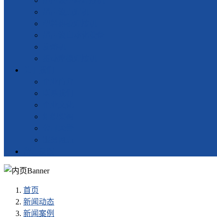
超声波塑料焊接机
超声波点焊机
塑料热板焊接机
超声波自动化设备
旋熔机
振动摩擦焊接机
关于我们
企业简介
联系我们
企业文化
组织架构
公司荣誉
服务网点
留言反馈
首页
新闻动态
新闻案例