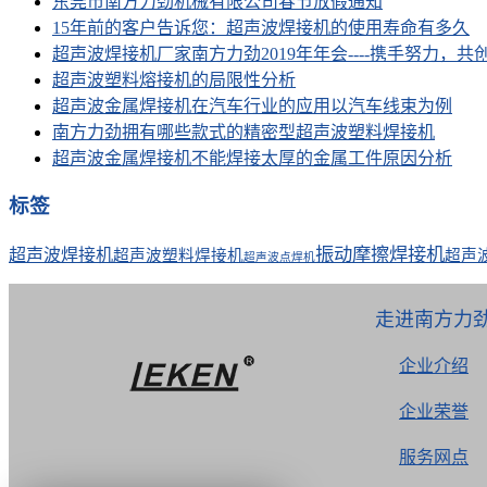
东莞市南方力劲机械有限公司春节放假通知
15年前的客户告诉您：超声波焊接机的使用寿命有多久
超声波焊接机厂家南方力劲2019年年会----携手努力，共
超声波塑料熔接机的局限性分析
超声波金属焊接机在汽车行业的应用以汽车线束为例
南方力劲拥有哪些款式的精密型超声波塑料焊接机
超声波金属焊接机不能焊接太厚的金属工件原因分析
标签
振动摩擦焊接机
超声波焊接机
超声波塑料焊接机
超声
超声波点焊机
走进南方力
企业介绍
企业荣誉
服务网点