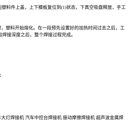
塑料件上盖，上下模板复位到(1)状态，下真空吸盘释放，手工
时，塑料开始熔化。在一段预先设置好的加热时间过去之后，工
和焊接深度之后，整个焊接过程完成。
序
车大灯焊接机 汽车中控台焊接机 振动摩擦焊接机 超声波金属焊