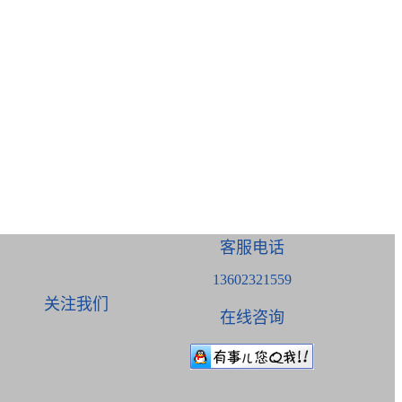
客服电话
13602321559
关注我们
在线咨询