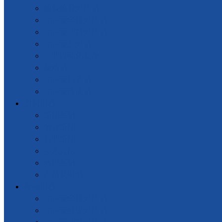
热板热铆焊接机
超声波金属焊接机
超声波塑料焊接机
超声波点焊机
工业自动化设备
旋熔机
超声波口罩机
超声波清洗机
资讯中心
新闻案例
公司新闻
行业新闻
技术支持
客户案例
产品说明书
视频中心
超声波金属焊接机
超声波线束焊接机