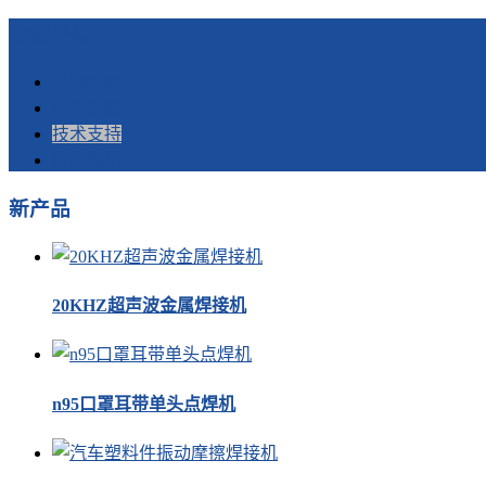
快捷导航
公司新闻
行业新闻
技术支持
客户案例
新产品
20KHZ超声波金属焊接机
n95口罩耳带单头点焊机