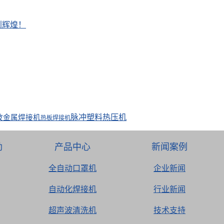
创辉煌！
脉冲塑料热压机
波金属焊接机
热板焊接机
劲
产品中心
新闻案例
全自动口罩机
企业新闻
自动化焊接机
行业新闻
超声波清洗机
技术支持