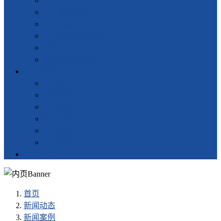
超声波塑料焊接机
超声波点焊机
塑料热板焊接机
超声波自动化设备
旋熔机
振动摩擦焊接机
关于我们
企业简介
联系我们
企业文化
组织架构
公司荣誉
服务网点
留言反馈
首页
新闻动态
新闻案例