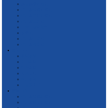
热板热铆焊接机
超声波金属焊接机
超声波塑料焊接机
超声波点焊机
工业自动化设备
旋熔机
超声波口罩机
超声波清洗机
资讯中心
新闻案例
公司新闻
行业新闻
技术支持
客户案例
产品说明书
视频中心
超声波金属焊接机
超声波线束焊接机