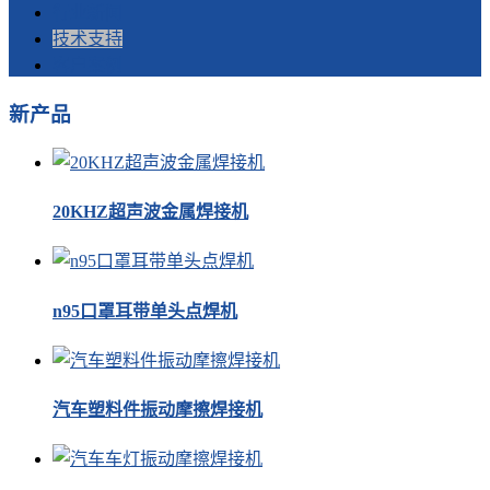
行业新闻
技术支持
客户案例
新产品
20KHZ超声波金属焊接机
n95口罩耳带单头点焊机
汽车塑料件振动摩擦焊接机