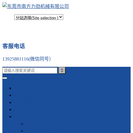
客服电话
13925881116(微信同号）
首页
塑料焊接机
振动摩擦机
金属焊接机
公司产品
汽车类焊接设备
振动摩擦焊接机