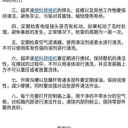
风的地方。
三、
超声波
塑料焊接机
的焊头、底模以及其他工作物要保
持清洁，避免灰尘、污垢对其腐蚀，缩短使用寿命。
四、
定期检查电缆接头是否有松动，如果松动了及时处
理，避免事故的发生，正常情况下，检查的周期为一周一次。
五、
定期检查空气滤清器，使用清洁剂或者水进行清洗，
不可以使用挥发性强的溶剂进行清洗。
六、
超声波
塑料焊接机
要定期进行擦拭，保持整机的清洁
性，在擦拭的过程中，不可以用液体进行清洗，并且发振箱上
方不可以重压或者放置流体。
七、
升降沟槽以及螺杆等诸多部件要定期抹油，保持润滑
性，减少摩擦，同时要加强对这些部件清洁作业。
八、
每个月要打开控制箱上盖，用干净的不带水分的空气
枪，对机箱内部进行清洁作业，清除内部的粉尘，保持零部件
散热良好。