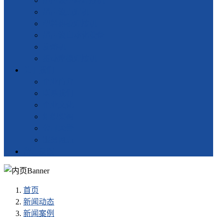
超声波塑料焊接机
超声波点焊机
塑料热板焊接机
超声波自动化设备
旋熔机
振动摩擦焊接机
关于我们
企业简介
联系我们
企业文化
组织架构
公司荣誉
服务网点
留言反馈
首页
新闻动态
新闻案例