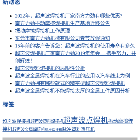
新动态
2022年，超声波焊接机厂家南方力劲有哪些优惠?
南方力劲振动摩擦焊接机生产基地迁移公告
振动摩擦焊接机工作原理
东莞市南方力劲机械有限公司春节放假通知
15年前的客户告诉您：超声波焊接机的使用寿命有多久
超声波焊接机厂家南方力劲2019年年会----携手努力，共
创辉煌！
超声波塑料熔接机的局限性分析
超声波金属焊接机在汽车行业的应用以汽车线束为例
南方力劲拥有哪些款式的精密型超声波塑料焊接机
超声波金属焊接机不能焊接太厚的金属工件原因分析
标签
超声波点焊机
振动摩擦焊
超声波焊接机
超声波塑料焊接机
接机
脉冲塑料热压机
超声波金属焊接机
热板焊接机