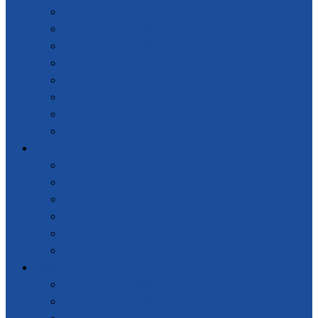
热板热铆焊接机
超声波金属焊接机
超声波塑料焊接机
超声波点焊机
工业自动化设备
旋熔机
超声波口罩机
超声波清洗机
资讯中心
新闻案例
公司新闻
行业新闻
技术支持
客户案例
产品说明书
视频中心
超声波金属焊接机
超声波线束焊接机