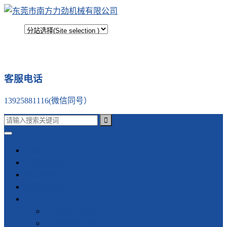
客服电话
13925881116(微信同号）
首页
塑料焊接机
振动摩擦机
金属焊接机
公司产品
汽车类焊接设备
振动摩擦焊接机