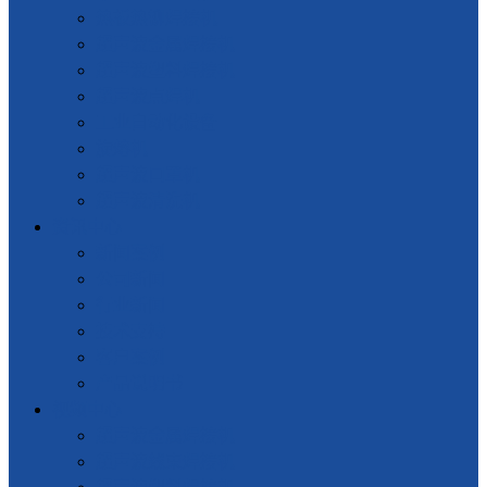
热板热铆焊接机
超声波金属焊接机
超声波塑料焊接机
超声波点焊机
工业自动化设备
旋熔机
超声波口罩机
超声波清洗机
资讯中心
新闻案例
公司新闻
行业新闻
技术支持
客户案例
产品说明书
视频中心
超声波金属焊接机
超声波线束焊接机