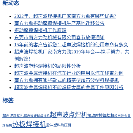
新动态
2022年，超声波焊接机厂家南方力劲有哪些优惠?
南方力劲振动摩擦焊接机生产基地迁移公告
振动摩擦焊接机工作原理
东莞市南方力劲机械有限公司春节放假通知
15年前的客户告诉您：超声波焊接机的使用寿命有多久
超声波焊接机厂家南方力劲2019年年会----携手努力，共
创辉煌！
超声波塑料熔接机的局限性分析
超声波金属焊接机在汽车行业的应用以汽车线束为例
南方力劲拥有哪些款式的精密型超声波塑料焊接机
超声波金属焊接机不能焊接太厚的金属工件原因分析
标签
超声波点焊机
振动摩擦焊接机
超声波焊接机
超声波塑料焊接机
超声波金属
热板焊接机
脉冲塑料热压机
焊接机