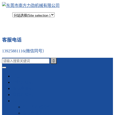
客服电话
13925881116(微信同号）
首页
塑料焊接机
振动摩擦机
金属焊接机
公司产品
汽车类焊接设备
振动摩擦焊接机