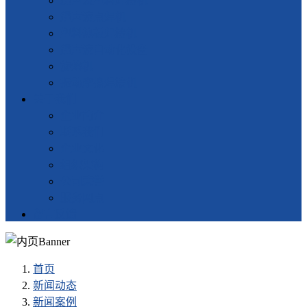
超声波塑料焊接机
超声波点焊机
塑料热板焊接机
超声波自动化设备
旋熔机
振动摩擦焊接机
关于我们
企业简介
联系我们
企业文化
组织架构
公司荣誉
服务网点
留言反馈
首页
新闻动态
新闻案例