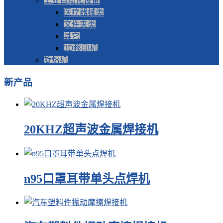
工业自动化设备
医疗器械类
文件夹类
其它
3D移印机
旋熔机
新产品
20KHZ超声波金属焊接机
n95口罩耳带单头点焊机