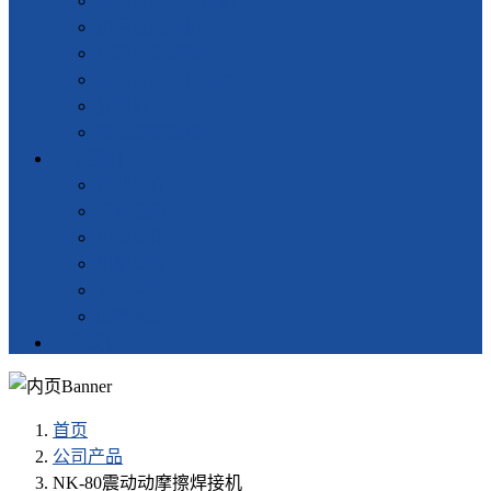
超声波塑料焊接机
超声波点焊机
塑料热板焊接机
超声波自动化设备
旋熔机
振动摩擦焊接机
关于我们
企业简介
联系我们
企业文化
组织架构
公司荣誉
服务网点
留言反馈
首页
公司产品
NK-80震动动摩擦焊接机