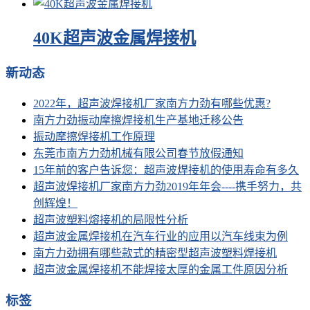
40K超声波金属焊接机
新动态
2022年，超声波焊接机厂家南方力劲有哪些优惠?
南方力劲振动摩擦焊接机生产基地迁移公告
振动摩擦焊接机工作原理
东莞市南方力劲机械有限公司春节放假通知
15年前的客户告诉您：超声波焊接机的使用寿命有多久
超声波焊接机厂家南方力劲2019年年会----携手努力，共
创辉煌！
超声波塑料熔接机的局限性分析
超声波金属焊接机在汽车行业的应用以汽车线束为例
南方力劲拥有哪些款式的精密型超声波塑料焊接机
超声波金属焊接机不能焊接太厚的金属工件原因分析
标签